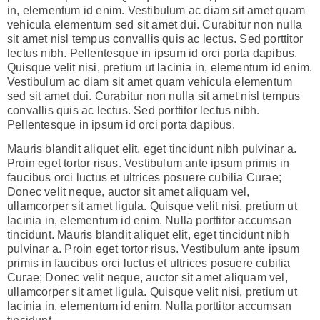
in, elementum id enim. Vestibulum ac diam sit amet quam
vehicula elementum sed sit amet dui. Curabitur non nulla
sit amet nisl tempus convallis quis ac lectus. Sed porttitor
lectus nibh. Pellentesque in ipsum id orci porta dapibus.
Quisque velit nisi, pretium ut lacinia in, elementum id enim.
Vestibulum ac diam sit amet quam vehicula elementum
sed sit amet dui. Curabitur non nulla sit amet nisl tempus
convallis quis ac lectus. Sed porttitor lectus nibh.
Pellentesque in ipsum id orci porta dapibus.
Mauris blandit aliquet elit, eget tincidunt nibh pulvinar a.
Proin eget tortor risus. Vestibulum ante ipsum primis in
faucibus orci luctus et ultrices posuere cubilia Curae;
Donec velit neque, auctor sit amet aliquam vel,
ullamcorper sit amet ligula. Quisque velit nisi, pretium ut
lacinia in, elementum id enim. Nulla porttitor accumsan
tincidunt. Mauris blandit aliquet elit, eget tincidunt nibh
pulvinar a. Proin eget tortor risus. Vestibulum ante ipsum
primis in faucibus orci luctus et ultrices posuere cubilia
Curae; Donec velit neque, auctor sit amet aliquam vel,
ullamcorper sit amet ligula. Quisque velit nisi, pretium ut
lacinia in, elementum id enim. Nulla porttitor accumsan