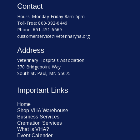
Contact
Hours: Monday-Friday 8am-5pm
Toll-Free: 800-392-0446
Phone: 651-451-6669
customerservice@veterinaryha.org
Address
Veterinary Hospitals Association
370 Bridgepoint Way
South St. Paul, MN 55075
Important Links
Home
Shop VHA Warehouse
Business Services
Cremation Services
What Is VHA?
Event Calender