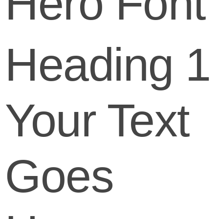
Hero Font
Heading 1
Your Text
Goes