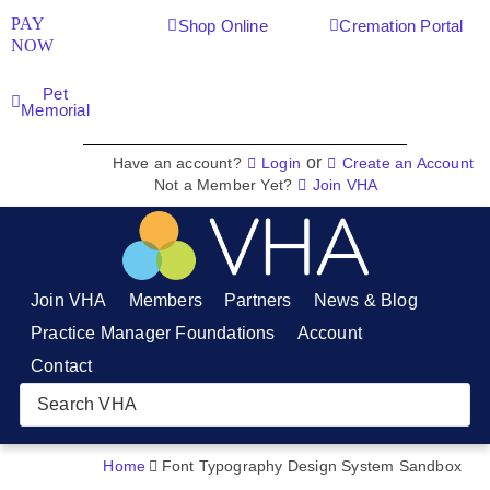
PAY
Shop Online
Cremation Portal
NOW
Pet
Memorial
or
Have an account?
Login
Create an Account
Not a Member Yet?
Join VHA
Join VHA
Members
Partners
News & Blog
Practice Manager Foundations
Account
Contact
Home
Font Typography Design System Sandbox